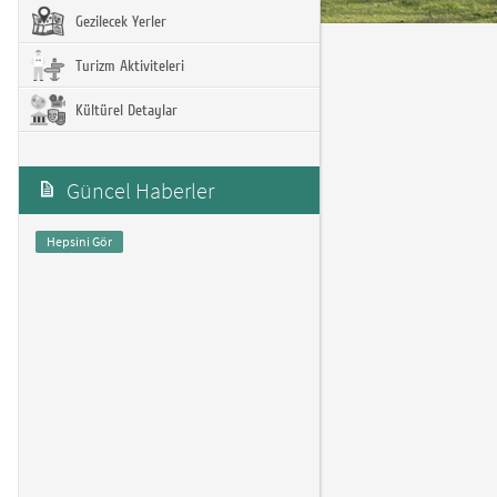
Gezilecek Yerler
Turizm Aktiviteleri
Kültürel Detaylar
Güncel Haberler
Hepsini Gör