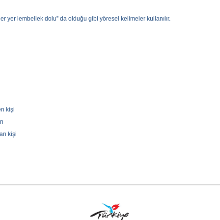
 yer lembellek dolu” da olduğu gibi yöresel kelimeler kullanılır.
n kişi
ın
an kişi