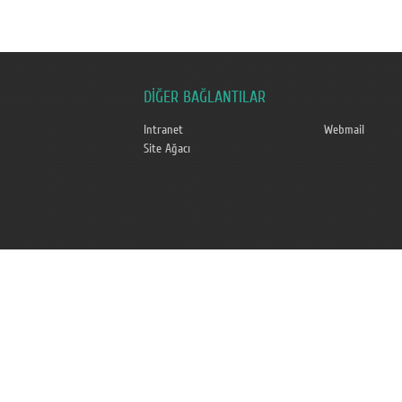
DİĞER BAĞLANTILAR
Intranet
Webmail
Site Ağacı