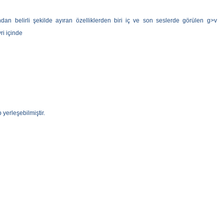
ından belirli şekilde ayıran özelliklerden biri iç ve son seslerde görülen g>v
ri içinde
 yerleşebilmiştir.