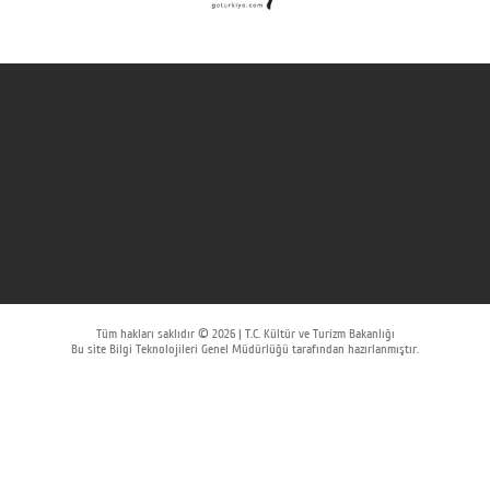
Tüm hakları saklıdır © 2026 | T.C. Kültür ve Turizm Bakanlığı
Bu site Bilgi Teknolojileri Genel Müdürlüğü tarafından hazırlanmıştır.