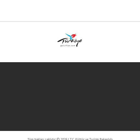
Tüm hakları saklıdır © 2026 | T.C. Kültür ve Turizm Bakanlığı