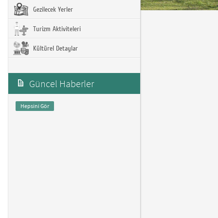
Gezilecek Yerler
Turizm Aktiviteleri
Kültürel Detaylar
Güncel Haberler
Hepsini Gör