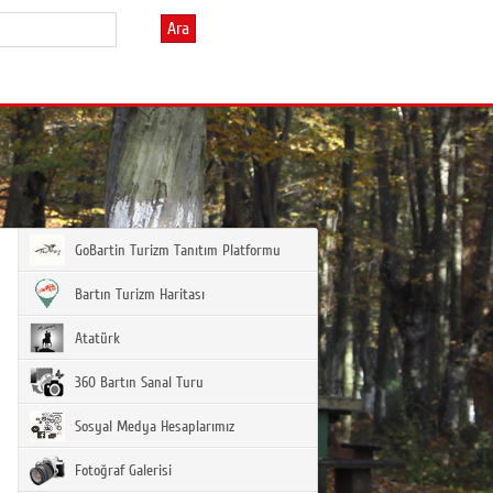
Ara
GoBartin Turizm Tanıtım Platformu
Bartın Turizm Haritası
Atatürk
360 Bartın Sanal Turu
Sosyal Medya Hesaplarımız
Fotoğraf Galerisi