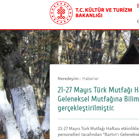
G
Neredeyim :
Haberler
21-27 Mayıs Türk Mutfağı Ha
Geleneksel Mutfağına Bilim
gerçekleştirilmiştir.
21-27 Mayıs Türk Mutfağı Haftası etkinli
personelleri tarafından "Bartın'ı Gelenekse