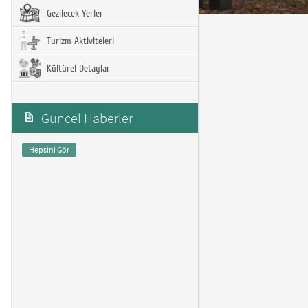
Gezilecek Yerler
Turizm Aktiviteleri
Kültürel Detaylar
Güncel Haberler
Hepsini Gör