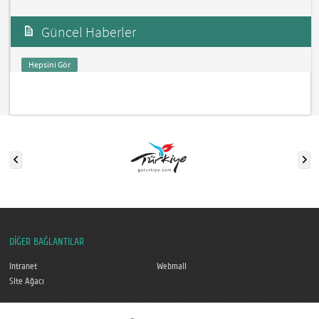
Güncel Haberler
Hepsini Gör
DİĞER BAĞLANTILAR
Intranet
Webmail
Site Ağacı