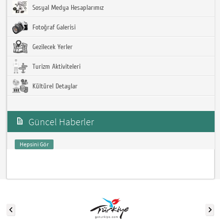
Sosyal Medya Hesaplarımız
Fotoğraf Galerisi
Gezilecek Yerler
Turizm Aktiviteleri
Kültürel Detaylar
Güncel Haberler
Hepsini Gör