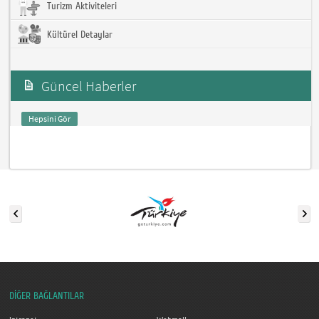
Turizm Aktiviteleri
Kültürel Detaylar
Güncel Haberler
Hepsini Gör
DİĞER BAĞLANTILAR