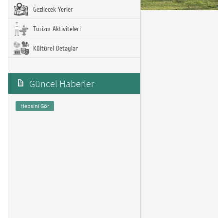
Gezilecek Yerler
Turizm Aktiviteleri
Kültürel Detaylar
Güncel Haberler
Hepsini Gör