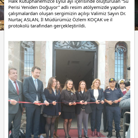
Halk Kütüphanemizce Eylül ayı içerisinde oluşturulan “Su
Perisi Yeniden Doğuyor” adlı resim atölyemizde yapılan
çalışmalardan oluşan sergimizin açılışı Valimiz Sayın Dr.
Nurtaç ASLAN, İl Müdürümüz Özlem KOÇAK ve il
protokolü tarafından gerçekleştirildi.