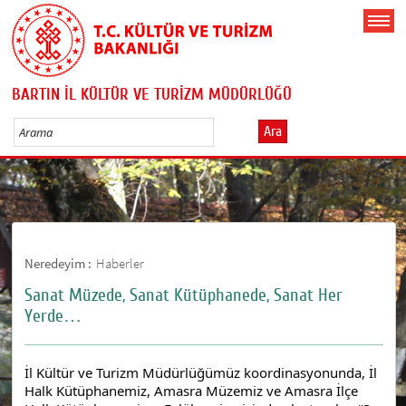
BARTIN İL KÜLTÜR VE TURİZM MÜDÜRLÜĞÜ
Ara
Neredeyim :
Haberler
Sanat Müzede, Sanat Kütüphanede, Sanat Her
Yerde…
İl Kültür ve Turizm Müdürlüğümüz koordinasyonunda, İl
Halk Kütüphanemiz, Amasra Müzemiz ve Amasra İlçe