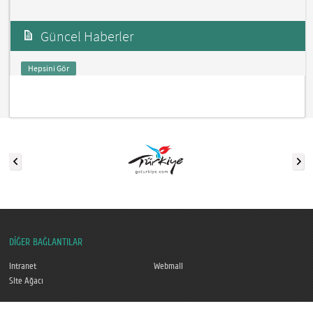
Güncel Haberler
Hepsini Gör
DİĞER BAĞLANTILAR
Intranet
Webmail
Site Ağacı