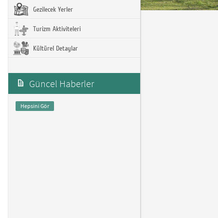
Gezilecek Yerler
Turizm Aktiviteleri
Kültürel Detaylar
Güncel Haberler
Hepsini Gör