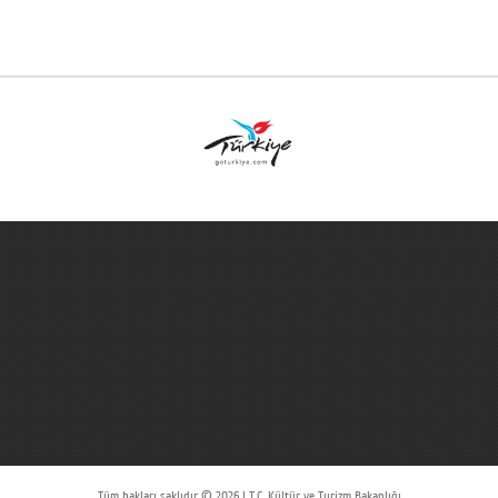
Tüm hakları saklıdır © 2026 | T.C. Kültür ve Turizm Bakanlığı