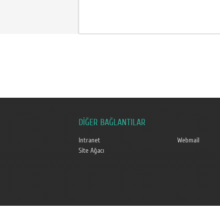
DİĞER BAĞLANTILAR
Intranet
Webmail
Site Ağacı