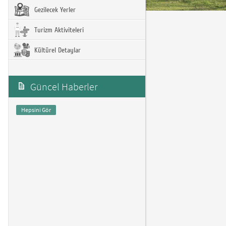
Gezilecek Yerler
Turizm Aktiviteleri
Kültürel Detaylar
Güncel Haberler
Hepsini Gör