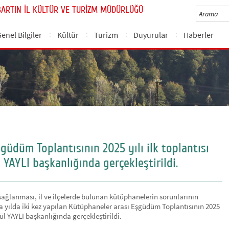
BARTIN İL KÜLTÜR VE TURİZM MÜDÜRLÜĞÜ
enel Bilgiler
Kültür
Turizm
Duyurular
Haberler
̧güdüm Toplantısının 2025 yılı ilk toplantısı
YLI başkanlığında gerçekleştirildi.
in sağlanması, il ve ilçelerde bulunan kütüphanelerin sorunlarının
 yılda iki kez yapılan Kütüphaneler arası Eşgüdüm Toplantısının 2025
 YAYLI başkanlığında gerçekleştirildi.