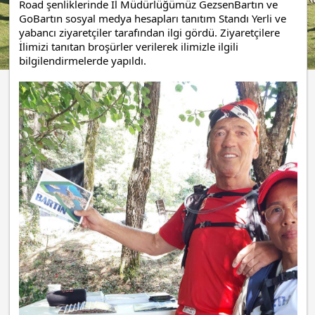
Road şenliklerinde İl Müdürlüğümüz GezsenBartın ve
GoBartın sosyal medya hesapları tanıtım Standı Yerli ve
yabancı ziyaretçiler tarafından ilgi gördü. Ziyaretçilere
İlimizi tanıtan broşürler verilerek ilimizle ilgili
bilgilendirmelerde yapıldı.