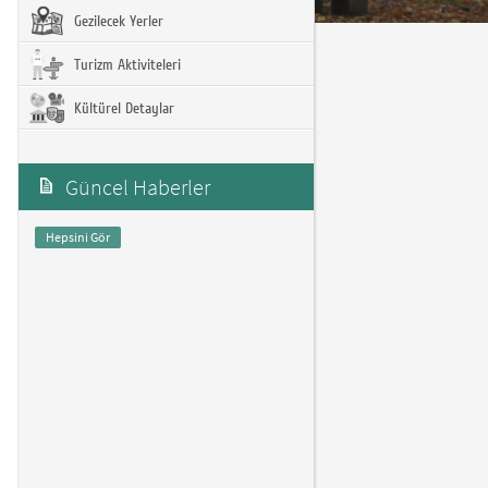
Gezilecek Yerler
Turizm Aktiviteleri
Kültürel Detaylar
Güncel Haberler
Hepsini Gör