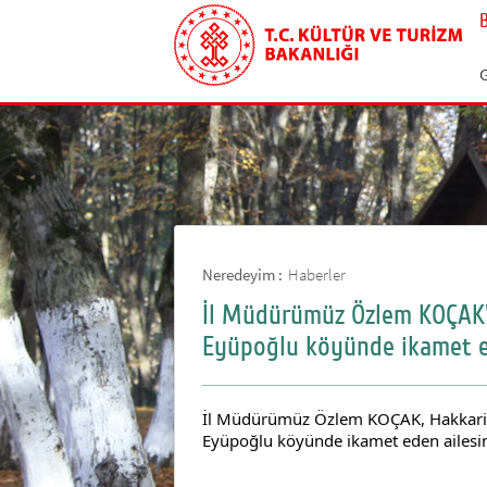
G
Neredeyim :
Haberler
İl Müdürümüz Özlem KOÇAK'
Eyüpoğlu köyünde ikamet ed
İl Müdürümüz Özlem KOÇAK, Hakkari' 
Eyüpoğlu köyünde ikamet eden ailesin