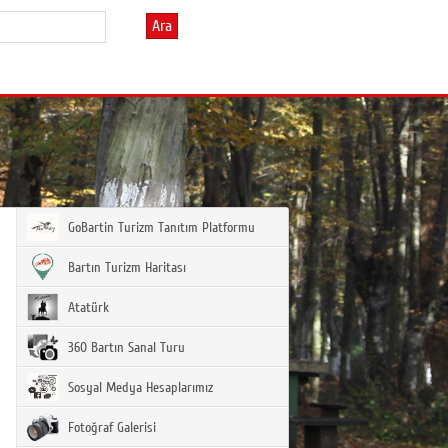
Ara
GoBartin Turizm Tanıtım Platformu
Bartın Turizm Haritası
Atatürk
360 Bartın Sanal Turu
Sosyal Medya Hesaplarımız
Fotoğraf Galerisi