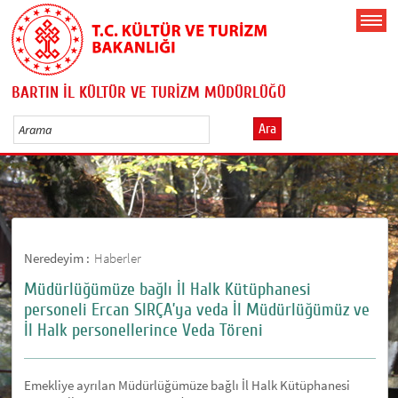
BARTIN İL KÜLTÜR VE TURİZM MÜDÜRLÜĞÜ
Ara
Neredeyim :
Haberler
Müdürlüğümüze bağlı İl Halk Kütüphanesi
personeli Ercan SIRÇA’ya veda İl Müdürlüğümüz ve
İl Halk personellerince Veda Töreni
Emekliye ayrılan Müdürlüğümüze bağlı İl Halk Kütüphanesi