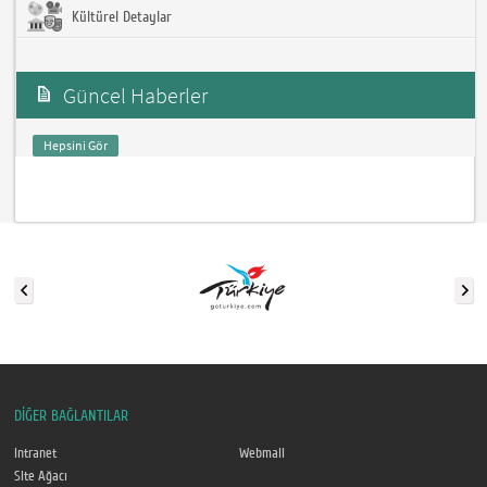
Kültürel Detaylar
Güncel Haberler
Hepsini Gör
DİĞER BAĞLANTILAR
Intranet
Webmail
Site Ağacı