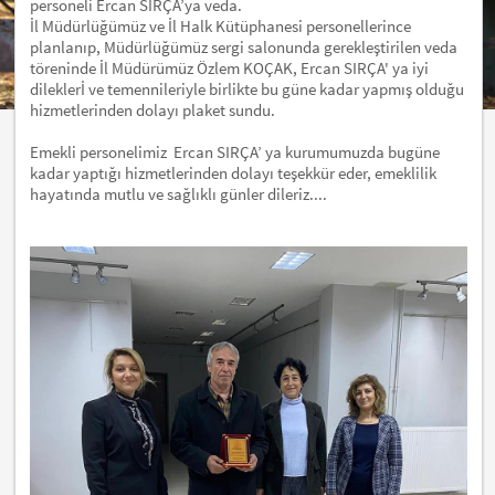
personeli Ercan SIRÇA’ya veda.
İl Müdürlüğümüz ve İl Halk Kütüphanesi personellerince
planlanıp, Müdürlüğümüz sergi salonunda gerekleştirilen veda
töreninde İl Müdürümüz Özlem KOÇAK, Ercan SIRÇA'
ya iyi
dileklerİ ve temennileriyle birlikte bu güne kadar yapmış olduğu
hizmetlerinden dolayı
plaket sundu.
Emekli personelimiz Ercan SIRÇA’ ya
kurumumuzda bugüne
kadar yaptığı hizmetlerinden dolayı teşekkür eder, emeklilik
hayatında mutlu ve sağlıklı günler dileriz
....