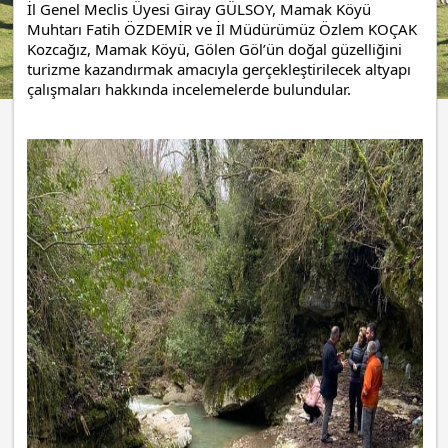
İl Genel Meclis Üyesi Giray GÜLSOY, Mamak Köyü 
Muhtarı Fatih ÖZDEMİR ve İl Müdürümüz Özlem KOÇAK 
Kozcağız, Mamak Köyü, Gölen Göl’ün doğal güzelliğini 
turizme kazandırmak amacıyla gerçekleştirilecek altyapı 
çalışmaları hakkında incelemelerde bulundular.