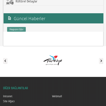
Kültürel Detaylar
Güncel Haberler
Hepsini Gör
DİĞER BAĞLANTILAR
Intranet
Webmail
Site Ağacı