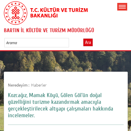
BARTIN İL KÜLTÜR VE TURİZM MÜDÜRLÜĞÜ
Ara
Neredeyim :
Haberler
Kozcağız, Mamak Köyü, Gölen Göl’ün doğal
güzelliğini turizme kazandırmak amacıyla
gerçekleştirilecek altyapı çalışmaları hakkında
incelemeler.