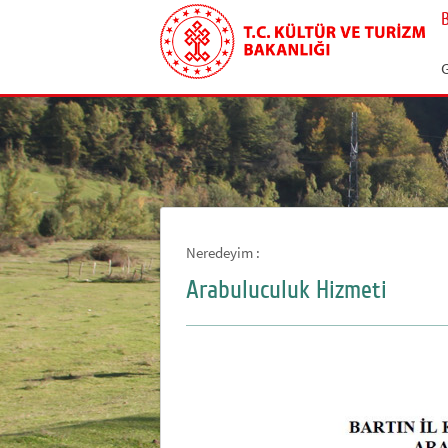
G
Neredeyim :
Arabuluculuk Hizmeti