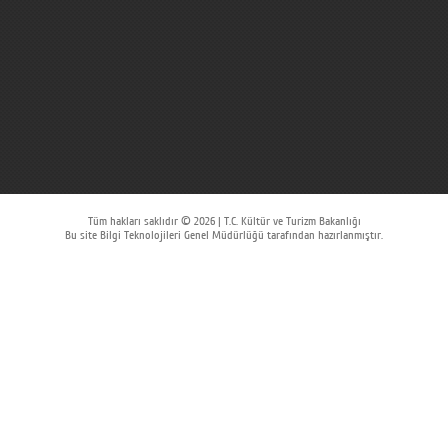
Tüm hakları saklıdır © 2026 | T.C. Kültür ve Turizm Bakanlığı
Bu site Bilgi Teknolojileri Genel Müdürlüğü tarafından hazırlanmıştır.