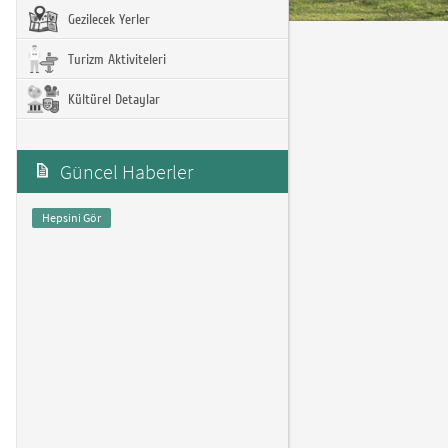
Gezilecek Yerler
Turizm Aktiviteleri
Kültürel Detaylar
Güncel Haberler
Hepsini Gör