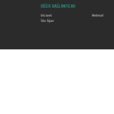
DİĞER BAĞLANTILAR
Intranet
Webmail
Site Ağacı