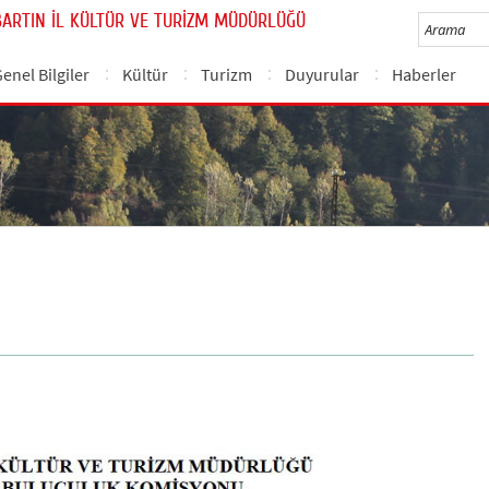
BARTIN İL KÜLTÜR VE TURİZM MÜDÜRLÜĞÜ
enel Bilgiler
Kültür
Turizm
Duyurular
Haberler