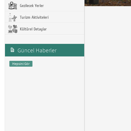
Gezilecek Yerler
Turizm Aktiviteleri
Kültürel Detaylar
Güncel Haberler
Hepsini Gör