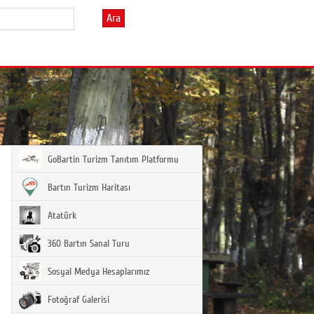
Ara
GoBartin Turizm Tanıtım Platformu
Bartın Turizm Haritası
Atatürk
360 Bartın Sanal Turu
Sosyal Medya Hesaplarımız
Fotoğraf Galerisi