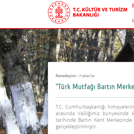
G
Neredeyim :
Haberler
"Türk Mutfağı Bartın Merke
T.C. Cumhurbaşkanlığı himayelerin
arasında Valiliğimiz bünyesinde k
tarihinde Bartın Kent Merkezinde 
gerçekleştirilmiştir.